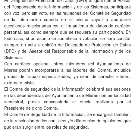
El Delegado de Protección de Datos (DPD) al igual que el Asesor
del Responsable de la Información y de los Sistemas, participará
con voz, pero sin voto, en las reuniones del Comité de Seguridad
de la Información cuando en el mismo vayan a abordarse
cuestiones relacionadas con el tratamiento de datos de carácter
personal, así como siempre que se requiera su participación. En
todo caso, si un asunto se sometiese a votación se hará constar
siempre en acta la opinión del Delegado de Protección de Datos
(DPD) y del Asesor del Responsable de la Información y de los
Sistemas.
Con carácter opcional, otros miembros del Ayuntamiento de
Mieres podrán incorporarse a las labores del Comité, incluidos
grupos de trabajo especializados, ya sean de carácter interno,
externo o mixto.
El Comité de seguridad de la Información celebrará sus sesiones
en las dependencias del Ayuntamiento de Mieres con periodicidad
semestral, previa convocatoria al efecto realizada por el
Presidente de dicho Comité.
El Comité de Seguridad de la Información, se encargará también,
de la resolución de los conflictos y/o diferencias de opiniones, que
pudieran surgir entre los roles de seguridad.