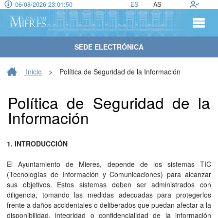
06/08/2026 23:01:51
ES
AS
SEDE ELECTRÓNICA
Inicio
>
Política de Seguridad de la Información
Política de Seguridad de la
Información
1. INTRODUCCIÓN
El Ayuntamiento de Mieres, depende de los sistemas TIC
(Tecnologías de Información y Comunicaciones) para alcanzar
sus objetivos. Estos sistemas deben ser administrados con
diligencia, tomando las medidas adecuadas para protegerlos
frente a daños accidentales o deliberados que puedan afectar a la
disponibilidad, integridad o confidencialidad de la información