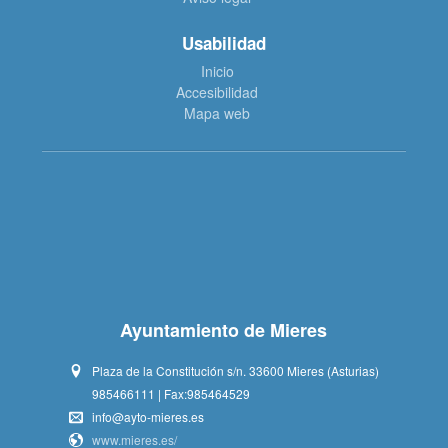
Usabilidad
Inicio
Accesibilidad
Mapa web
Ayuntamiento de Mieres
Plaza de la Constitución s/n. 33600 Mieres (Asturias)
985466111 | Fax:985464529
info@ayto-mieres.es
www.mieres.es/