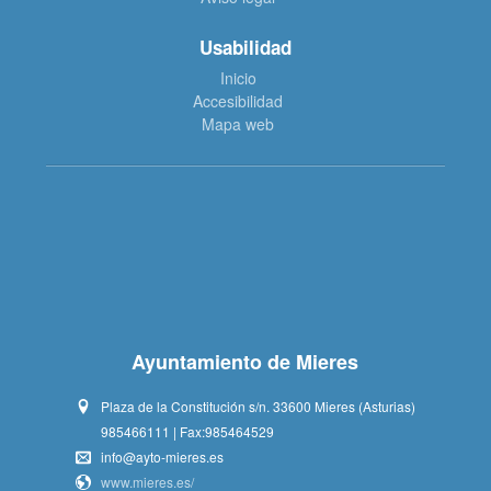
Usabilidad
Inicio
Accesibilidad
Mapa web
Ayuntamiento de Mieres
Plaza de la Constitución s/n. 33600 Mieres (Asturias)
985466111 | Fax:985464529
info@ayto-mieres.es
www.mieres.es/