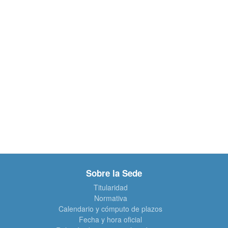
Sobre la Sede
Titularidad
Normativa
Calendario y cómputo de plazos
Fecha y hora oficial