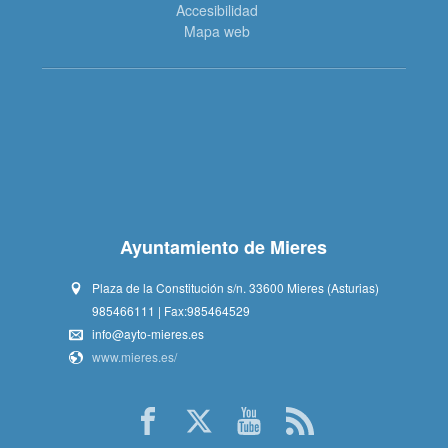
Accesibilidad
Mapa web
Ayuntamiento de Mieres
Plaza de la Constitución s/n. 33600 Mieres (Asturias)
985466111 | Fax:985464529
info@ayto-mieres.es
www.mieres.es/